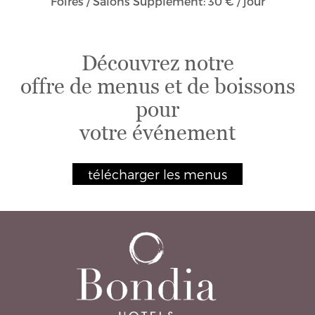
Foires / Salons Supplément: 30 € / jour
Découvrez notre
offre de menus et de boissons
pour
votre événement
télécharger les menus