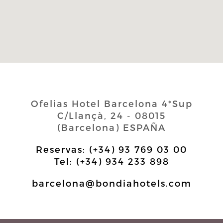
Ofelias Hotel Barcelona 4*Sup
C/Llançà, 24 - 08015
(Barcelona) ESPAÑA
Reservas: (+34) 93 769 03 00
Tel: (+34) 934 233 898
barcelona@bondiahotels.com