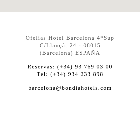
Ofelias Hotel Barcelona 4*Sup
C/Llançà, 24 - 08015
(Barcelona) ESPAÑA
Reservas: (+34) 93 769 03 00
Tel: (+34) 934 233 898
barcelona@bondiahotels.com
back to top